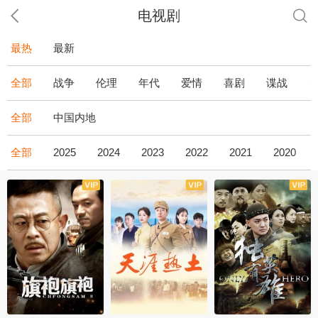
电视剧
最热
最新
全部
战争
伦理
年代
爱情
喜剧
谍战
全部
中国内地
全部
2025
2024
2023
2022
2021
2020
全43集
全36集
全34集