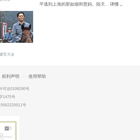
平逃到上海的那如烟和慧妈。陆天...
详情
建军大业
权利声明
使用帮助
可证0108290号
1475号
5002220011号