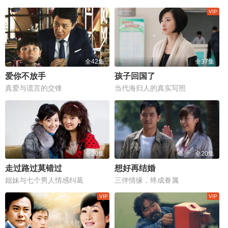
全42集
全37集
爱你不放手
孩子回国了
真爱与谎言的交锋
当代海归人的真实写照
全20集
全20集
走过路过莫错过
想好再结婚
姐妹与七个男人情感纠葛
三伴情缘，终成眷属