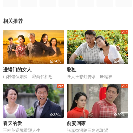
相关推荐
全34集
全46集
进错门的女人
彩虹
山村错位姻缘，藏两代相思
匠人王彩虹传承工匠精神
全32集
全20集
春天的爱
前妻回家
王桂英逆境重塑人生
张嘉益深陷三角恋漩涡