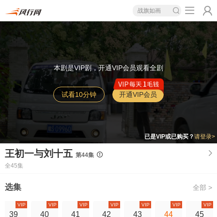
战旗如画
本剧是VIP剧，开通VIP会员观看全剧
试看10分钟
开通VIP会员
已是VIP或已购买？
请登录>
王初一与刘十五
第44集
全45集
选集
全部 >
VIP
VIP
VIP
VIP
VIP
VIP
VIP
39
40
41
42
43
44
45