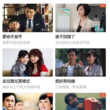
全42集
全37集
爱你不放手
孩子回国了
真爱与谎言的交锋
当代海归人的真实写照
全20集
全20集
走过路过莫错过
想好再结婚
姐妹与七个男人情感纠葛
三伴情缘，终成眷属