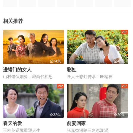
相关推荐
全34集
全46集
进错门的女人
彩虹
山村错位姻缘，藏两代相思
匠人王彩虹传承工匠精神
全32集
全20集
春天的爱
前妻回家
王桂英逆境重塑人生
张嘉益深陷三角恋漩涡