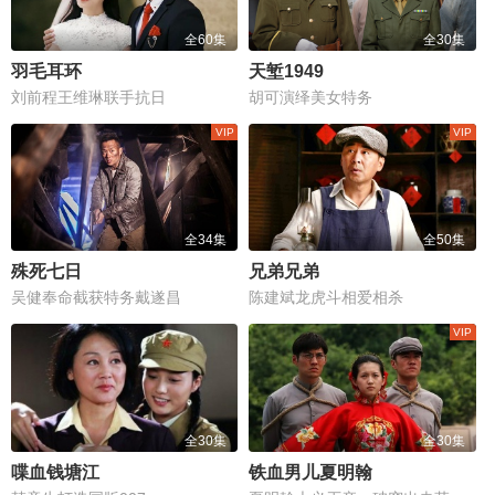
全60集
全30集
羽毛耳环
天堑1949
刘前程王维琳联手抗日
胡可演绎美女特务
全34集
全50集
殊死七日
兄弟兄弟
吴健奉命截获特务戴遂昌
陈建斌龙虎斗相爱相杀
全30集
全30集
喋血钱塘江
铁血男儿夏明翰