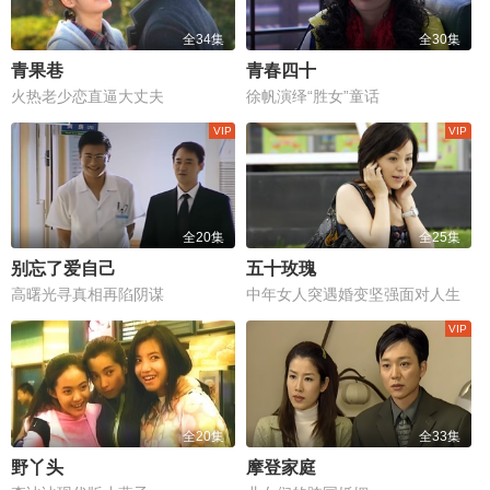
全34集
全30集
青果巷
青春四十
火热老少恋直逼大丈夫
徐帆演绎“胜女”童话
全20集
全25集
别忘了爱自己
五十玫瑰
高曙光寻真相再陷阴谋
中年女人突遇婚变坚强面对人生
全20集
全33集
野丫头
摩登家庭