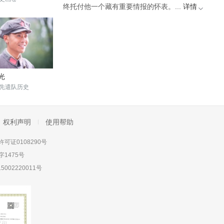
终托付他一个藏有重要情报的怀表。...
详情
光
先遣队历史
权利声明
使用帮助
可证0108290号
1475号
5002220011号