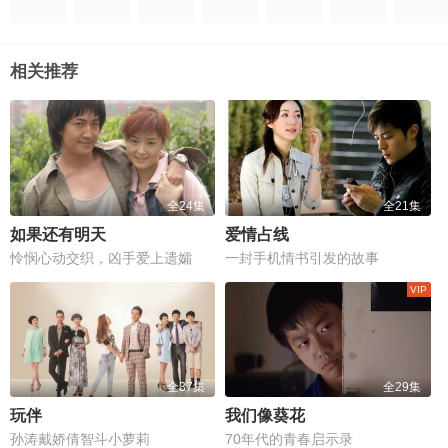
相关推荐
全24集
全21集
如果还有明天
爱情占线
怜悯心动交织，凶手爱上遗孀
一封手机情书引发的故事
全37集
全29集
玩伴
我们像葵花
孙涛戴娇倩智斗小萝莉
70年代的青春启示录