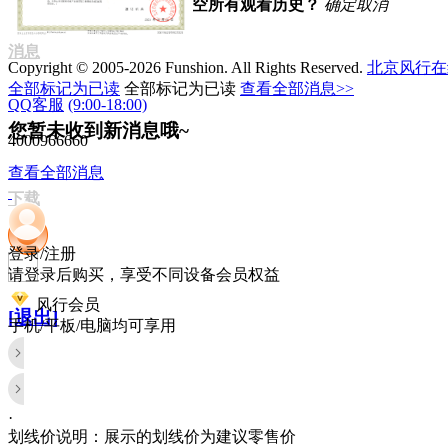
不显示短视频
清空
是否清空所有观看历史？
确定
取消
查看全部
消息
Copyright © 2005-2026 Funshion. All Rights Reserved.
北京风行在
全部标记为已读
全部标记为已读
查看全部消息>>
QQ客服
(9:00-18:00)
您暂未收到新消息哦~
4000966660
查看全部消息
下载
登录/注册
请登录后购买，享受不同设备会员权益
风行会员
[退出]
手机/平板/电脑均可享用
·
划线价说明：展示的划线价为建议零售价