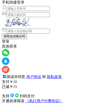
手机快捷登录
获取短信验证码
登录
其他登录
阅读并同意
用户协议
和
隐私政策
支付
￥
10
已减￥
15
支持
扫码支付
开通前请阅读
《风行用户付费协议》