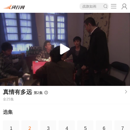
战旗如画
真情有多远
第2集
全25集
选集
1
2
3
4
5
6
7