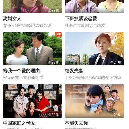
全22集
全33集
离婚女人
下班抓紧谈恋爱
女强人怀孕患癌陷离婚风波
杜海涛大龄剩男也纯爱
全23集
全24集
给我一个爱的理由
结发夫妻
宋春丽亦正亦邪新尝试
丁勇岱演绎再婚家庭的爱恨纠缠
全28集
全21集
中国家庭之母爱
不能失去你