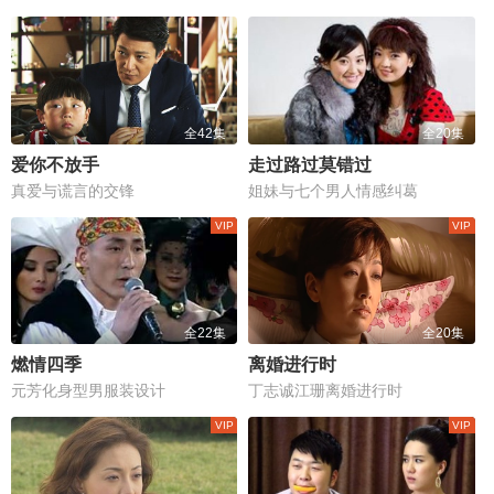
全42集
全20集
爱你不放手
走过路过莫错过
真爱与谎言的交锋
姐妹与七个男人情感纠葛
全22集
全20集
燃情四季
离婚进行时
元芳化身型男服装设计
丁志诚江珊离婚进行时