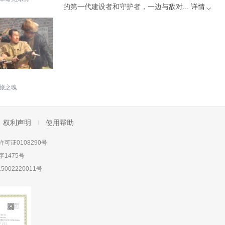
的第一代建设者和守护者，一边与敌对...
详情
旅之魂
权利声明
使用帮助
可证0108290号
1475号
5002220011号