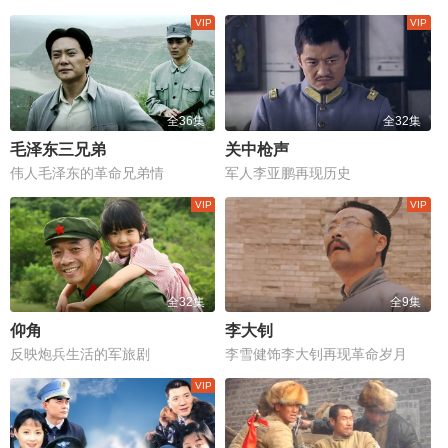
全36集
全32集
毛泽东三兄弟
关中枪声
伟人毛泽东的革命兄弟情
军人李亚鹏再现历史
全32集
全9集
仰角
李大钊
反映炮兵生活的军旅剧
李雪健饰李大钊再现革命岁月