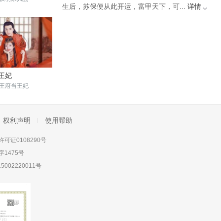
生后，苏保便从此开运，富甲天下，可...
详情
王妃
王府当王妃
权利声明
使用帮助
可证0108290号
1475号
5002220011号