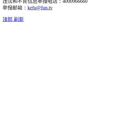
违法和不良信息举报电话：4000966660
举报邮箱：
kefu@fun.tv
顶部
刷新