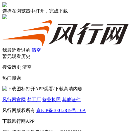
选择在浏览器中打开，完成下载
我最近看过的
清空
暂无观看历史
搜索历史
清空
热门搜索
打开APP观看/下载高清内容
风行网官网
梦工厂
营业执照
其他证件
风行网版权所有
京ICP备10012819号-16A
下载风行网APP