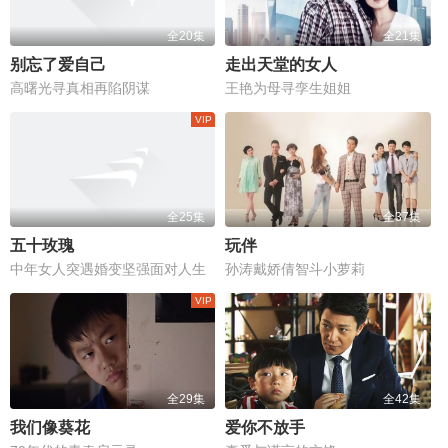
全20集
全21集
别忘了爱自己
走出天堂的女人
高曙光寻真相再陷阴谋
王艳为母寻孪生姐姐
全25集
全37集
五十玫瑰
玩伴
中年女人突遇婚变坚强面对人生
孙涛戴娇倩智斗小萝莉
全29集
全42集
我们像葵花
爱你不放手