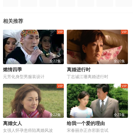
相关推荐
全22集
全20集
燃情四季
离婚进行时
元芳化身型男服装设计
丁志诚江珊离婚进行时
全22集
全23集
离婚女人
给我一个爱的理由
女强人怀孕患癌陷离婚风波
宋春丽亦正亦邪新尝试