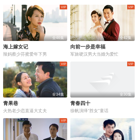
全46集
全42集
海上嫁女记
向前一步是幸福
辣妈蔡少芬蜜爱年下男
军旅硬汉男大当婚为爱忙
全34集
全30集
青果巷
青春四十
火热老少恋直逼大丈夫
徐帆演绎“胜女”童话