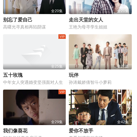
全20集
全21集
别忘了爱自己
走出天堂的女人
高曙光寻真相再陷阴谋
王艳为母寻孪生姐姐
全25集
全37集
五十玫瑰
玩伴
中年女人突遇婚变坚强面对人生
孙涛戴娇倩智斗小萝莉
全29集
全42集
我们像葵花
爱你不放手