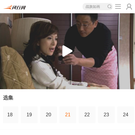
战旗如画
选集
18
19
20
21
22
23
24