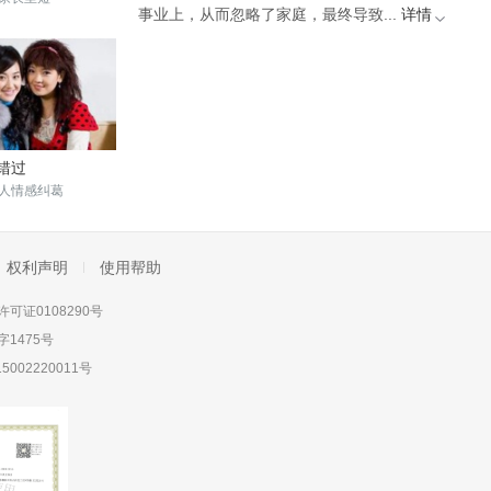
事业上，从而忽略了家庭，最终导致...
详情
错过
人情感纠葛
权利声明
使用帮助
可证0108290号
1475号
5002220011号