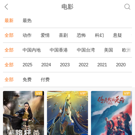
电影
最新
最热
全部
动作
爱情
喜剧
恐怖
科幻
悬疑
全部
中国内地
中国香港
中国台湾
美国
欧洲
全部
2025
2024
2023
2022
2021
2020
全部
免费
付费