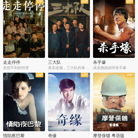
走走停停
三大队
杀手壕
意想不到的转变
真实改编，三大队的身世浮沉
成龙挑战凶悍杀手壕
情陷夜巴黎
奇缘
摩登保镖 粤语版