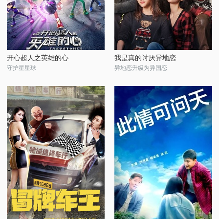
开心超人之英雄的心
我是真的讨厌异地恋
守护星星球
异地恋升级为异国恋