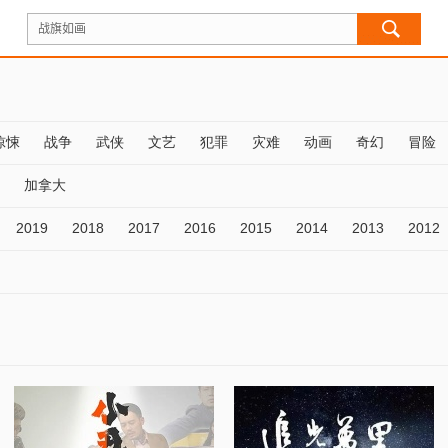
惊悚
战争
武侠
文艺
犯罪
灾难
动画
奇幻
冒险
加拿大
2019
2018
2017
2016
2015
2014
2013
2012