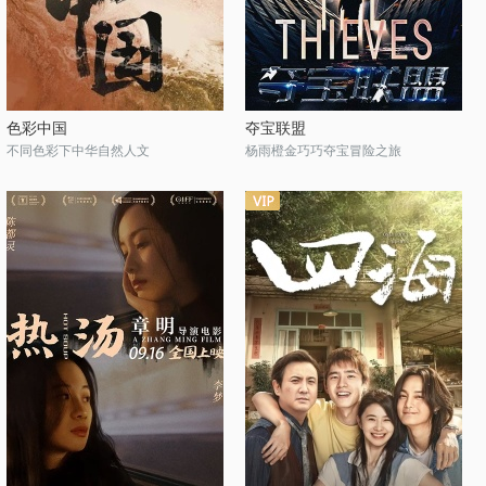
色彩中国
夺宝联盟
不同色彩下中华自然人文
杨雨橙金巧巧夺宝冒险之旅