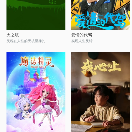
天之坑
爱情的代驾
灵魂在人性的天坑里挣扎
实现人生反转