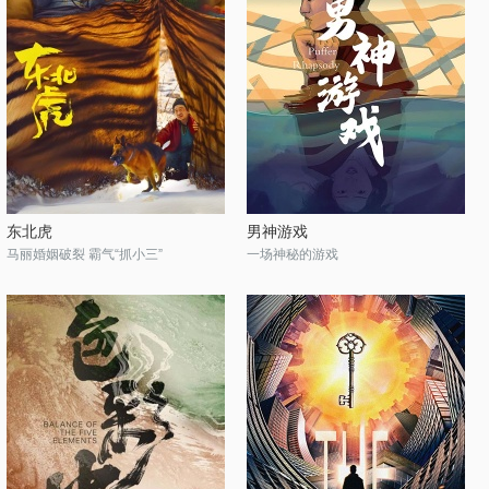
东北虎
男神游戏
马丽婚姻破裂 霸气“抓小三”
一场神秘的游戏