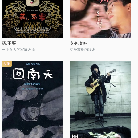
药.不要
变身攻略
三个女人的家庭矛盾
变身衣柜的秘密