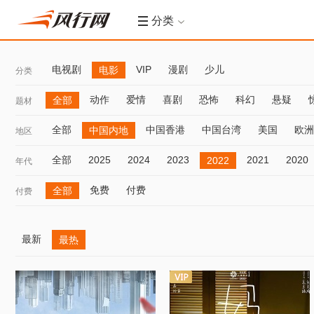
分类
电视剧
VIP
漫剧
少儿
电影
分类
动作
爱情
喜剧
恐怖
科幻
悬疑
全部
题材
全部
中国香港
中国台湾
美国
欧洲
中国内地
地区
全部
2025
2024
2023
2021
2020
2022
年代
免费
付费
全部
付费
最新
最热