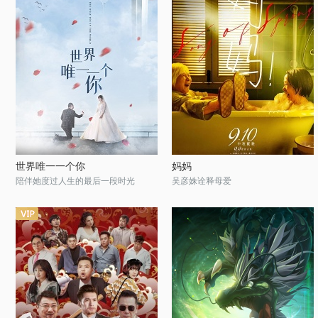
世界唯一一个你
妈妈
陪伴她度过人生的最后一段时光
吴彦姝诠释母爱