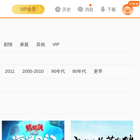
历史
消息
下载
剧情
家庭
其他
VIP
2011
2000-2010
90年代
80年代
更早