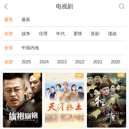
电视剧
最热
最新
全部
战争
伦理
年代
爱情
喜剧
谍战
全部
中国内地
全部
2025
2024
2023
2022
2021
2020
全43集
全36集
全34集