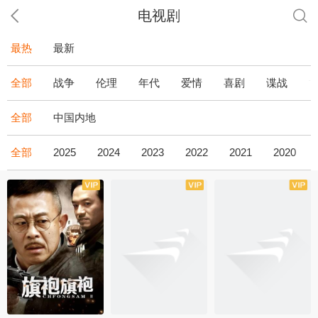
电视剧
最热
最新
全部
战争
伦理
年代
爱情
喜剧
谍战
全部
中国内地
全部
2025
2024
2023
2022
2021
2020
全43集
全36集
全34集