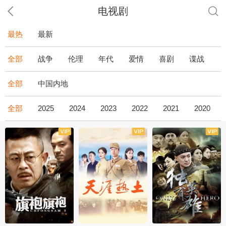
电视剧
最热
最新
全部
战争
伦理
年代
爱情
喜剧
谍战
全部
中国内地
全部
2025
2024
2023
2022
2021
2020
全43集
全36集
全34集