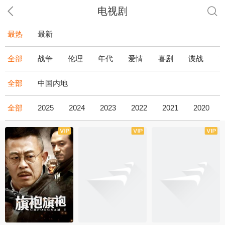
电视剧
最热
最新
全部
战争
伦理
年代
爱情
喜剧
谍战
全部
中国内地
全部
2025
2024
2023
2022
2021
2020
全43集
全36集
全34集