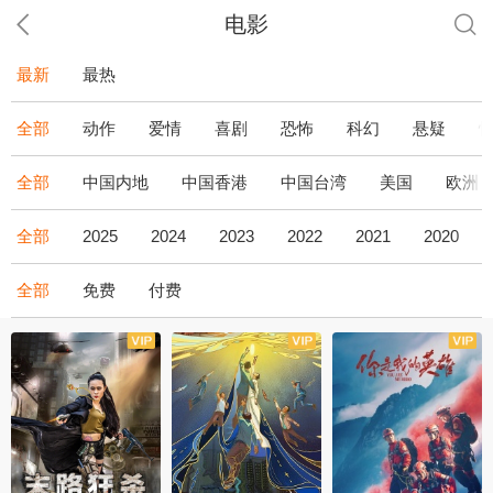
电影
最新
最热
全部
动作
爱情
喜剧
恐怖
科幻
悬疑
全部
中国内地
中国香港
中国台湾
美国
欧洲
全部
2025
2024
2023
2022
2021
2020
全部
免费
付费