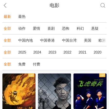
电影
最新
最热
全部
动作
爱情
喜剧
恐怖
科幻
悬疑
全部
中国内地
中国香港
中国台湾
美国
欧洲
全部
2025
2024
2023
2022
2021
2020
全部
免费
付费