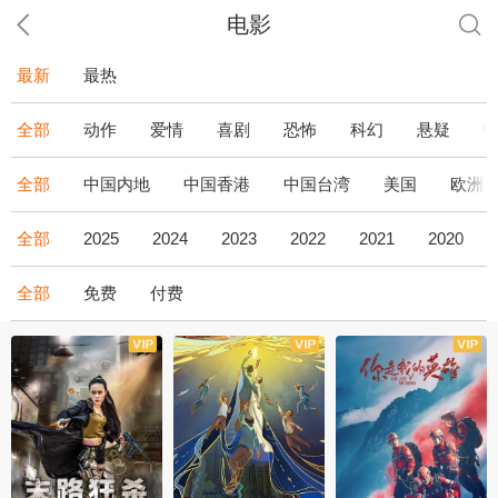
电影
最新
最热
全部
动作
爱情
喜剧
恐怖
科幻
悬疑
全部
中国内地
中国香港
中国台湾
美国
欧洲
全部
2025
2024
2023
2022
2021
2020
全部
免费
付费