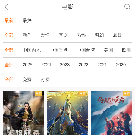
电影
最新
最热
全部
动作
爱情
喜剧
恐怖
科幻
悬疑
全部
中国内地
中国香港
中国台湾
美国
欧洲
全部
2025
2024
2023
2022
2021
2020
全部
免费
付费