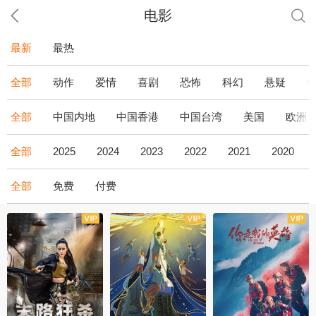
电影
最新
最热
全部
动作
爱情
喜剧
恐怖
科幻
悬疑
全部
中国内地
中国香港
中国台湾
美国
欧洲
全部
2025
2024
2023
2022
2021
2020
全部
免费
付费