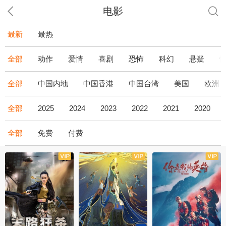
电影
最新
最热
全部
动作
爱情
喜剧
恐怖
科幻
悬疑
全部
中国内地
中国香港
中国台湾
美国
欧洲
全部
2025
2024
2023
2022
2021
2020
全部
免费
付费