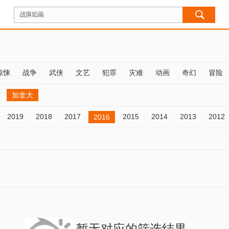
惊悚
战争
武侠
文艺
犯罪
灾难
动画
奇幻
冒险
加拿大
2019
2018
2017
2015
2014
2013
2012
2016
暂无对应的筛选结果