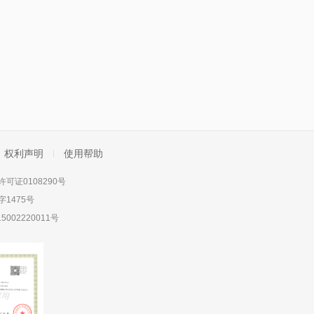
权利声明
使用帮助
可证0108290号
1475号
5002220011号