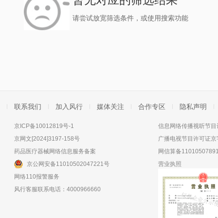
请尝试放宽筛选条件，或使用搜索功能
联系我们
加入风行
媒体关注
合作专区
隐私声明
京ICP备10012819号-1
信息网络传播视听节目许
京网文[2024]3197-158号
广播电视节目许可证京字
药品医疗器械网络信息服务备案
网信算备11010507891
京公网安备11010502047221号
营业执照
网络110报警服务
风行客服联系电话：4000966660