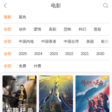
电影
最新
最热
全部
动作
爱情
喜剧
恐怖
科幻
悬疑
全部
中国内地
中国香港
中国台湾
美国
欧洲
全部
2025
2024
2023
2022
2021
2020
全部
免费
付费