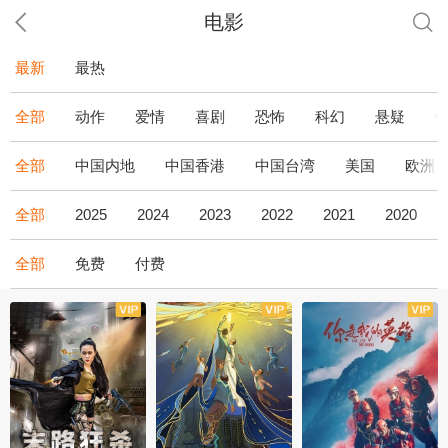
电影
最新
最热
全部
动作
爱情
喜剧
恐怖
科幻
悬疑
全部
中国内地
中国香港
中国台湾
美国
欧洲
全部
2025
2024
2023
2022
2021
2020
全部
免费
付费