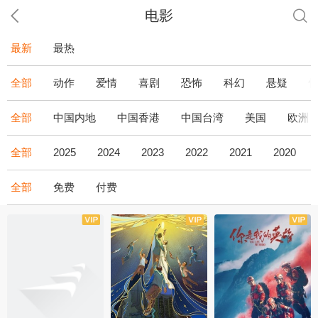
电影
最新
最热
全部
动作
爱情
喜剧
恐怖
科幻
悬疑
全部
中国内地
中国香港
中国台湾
美国
欧洲
全部
2025
2024
2023
2022
2021
2020
全部
免费
付费