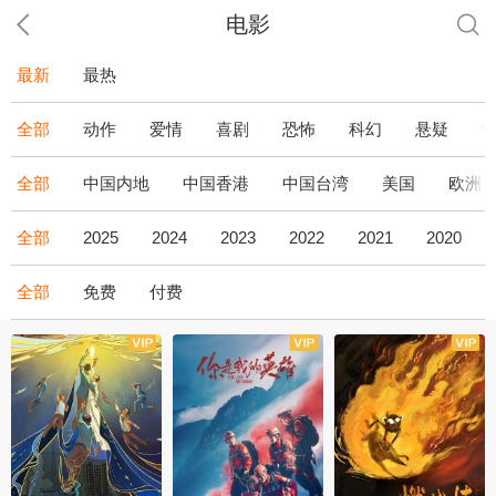
电影
最新
最热
全部
动作
爱情
喜剧
恐怖
科幻
悬疑
全部
中国内地
中国香港
中国台湾
美国
欧洲
全部
2025
2024
2023
2022
2021
2020
全部
免费
付费