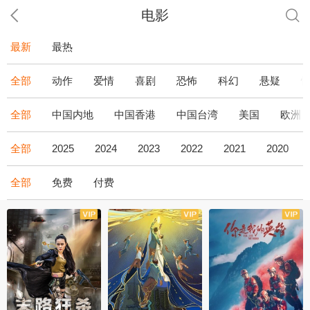
电影
最新
最热
全部
动作
爱情
喜剧
恐怖
科幻
悬疑
全部
中国内地
中国香港
中国台湾
美国
欧洲
全部
2025
2024
2023
2022
2021
2020
全部
免费
付费