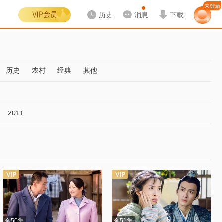
历史
消息
下载
历史
农村
经典
其他
2011
全50集
全51集