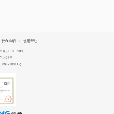
权利声明
使用帮助
可证0108290号
1475号
5002220011号