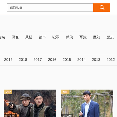
古装
偶像
悬疑
都市
犯罪
武侠
军旅
魔幻
励志
2019
2018
2017
2016
2015
2014
2013
2012
全34集
全34集