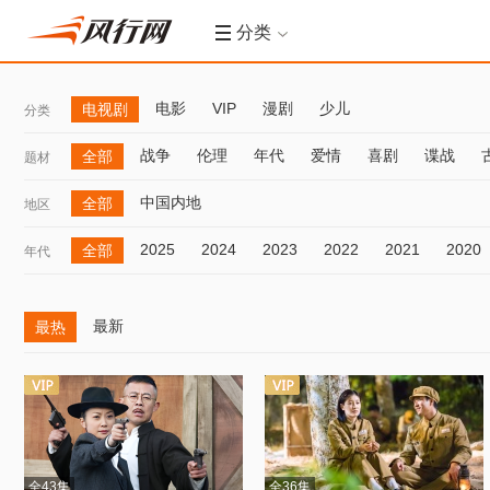
分类
电影
VIP
漫剧
少儿
电视剧
分类
战争
伦理
年代
爱情
喜剧
谍战
全部
题材
中国内地
全部
地区
2025
2024
2023
2022
2021
2020
全部
年代
最新
最热
全43集
全36集