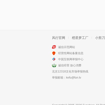
风行官网
橙星梦工厂
小剪刀
诚信示范网站
经营性网站备案信息
中国互联网举报中心
诚信经营 放心消费
北京12318文化市场举报热线
举报邮箱：
kefu@fun.tv