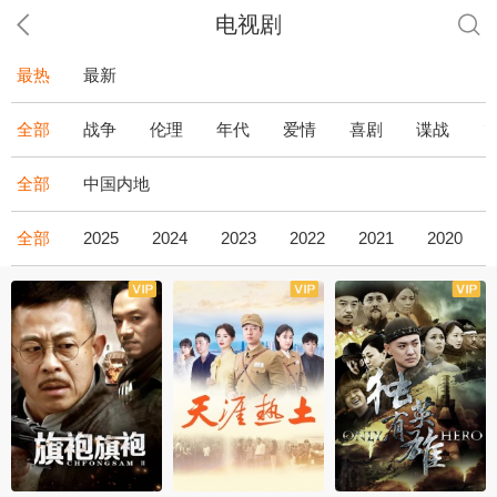
电视剧
最热
最新
全部
战争
伦理
年代
爱情
喜剧
谍战
全部
中国内地
全部
2025
2024
2023
2022
2021
2020
全43集
全36集
全34集