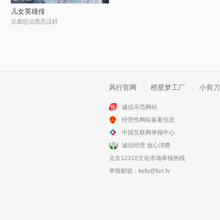
儿女英雄传
元彪惩治黑恶汉奸
风行官网
橙星梦工厂
小剪刀
诚信示范网站
经营性网站备案信息
中国互联网举报中心
诚信经营 放心消费
北京12318文化市场举报热线
举报邮箱：
kefu@fun.tv