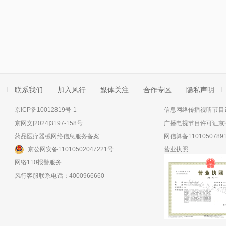
联系我们
加入风行
媒体关注
合作专区
隐私声明
京ICP备10012819号-1
信息网络传播视听节目许
京网文[2024]3197-158号
广播电视节目许可证京字
药品医疗器械网络信息服务备案
网信算备11010507891
京公网安备11010502047221号
营业执照
网络110报警服务
风行客服联系电话：4000966660