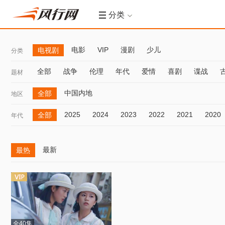
分类
电影
VIP
漫剧
少儿
电视剧
分类
全部
战争
伦理
年代
爱情
喜剧
谍战
题材
中国内地
全部
地区
2025
2024
2023
2022
2021
2020
全部
年代
最新
最热
全40集