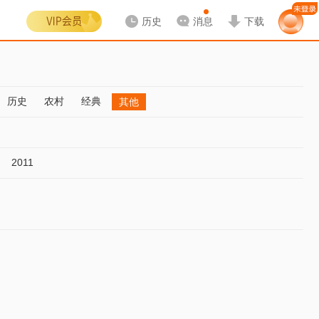
历史
消息
下载
历史
农村
经典
其他
2011