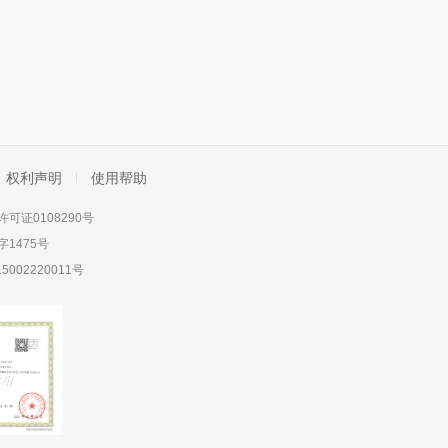
权利声明
使用帮助
可证0108290号
1475号
5002220011号