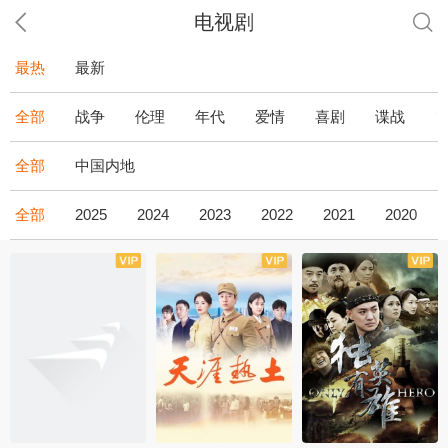
电视剧
最热
最新
全部
战争
伦理
年代
爱情
喜剧
谍战
全部
中国内地
全部
2025
2024
2023
2022
2021
2020
全43集
全36集
全34集