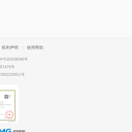
权利声明
使用帮助
可证0108290号
1475号
5002220011号