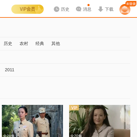
历史
消息
下载
历史
农村
经典
其他
2011
全28集
全20集