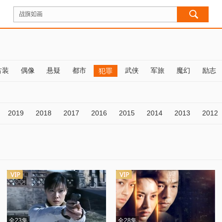
古装
偶像
悬疑
都市
武侠
军旅
魔幻
励志
犯罪
2019
2018
2017
2016
2015
2014
2013
2012
全23集
全28集