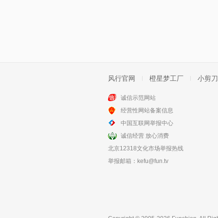
风行官网
橙星梦工厂
小剪刀
诚信示范网站
经营性网站备案信息
中国互联网举报中心
诚信经营 放心消费
北京12318文化市场举报热线
举报邮箱：
kefu@fun.tv