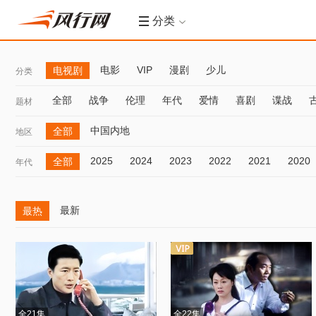
分类
电影
VIP
漫剧
少儿
电视剧
分类
全部
战争
伦理
年代
爱情
喜剧
谍战
题材
中国内地
全部
地区
2025
2024
2023
2022
2021
2020
全部
年代
最新
最热
全21集
全22集