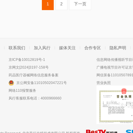
1
2
下一页
联系我们
加入风行
媒体关注
合作专区
隐私声明
京ICP备10012819号-1
信息网络传播视听节目许
京网文[2024]3197-158号
广播电视节目许可证京字
药品医疗器械网络信息服务备案
网信算备11010507891
京公网安备11010502047221号
营业执照
网络110报警服务
风行客服联系电话：4000966660