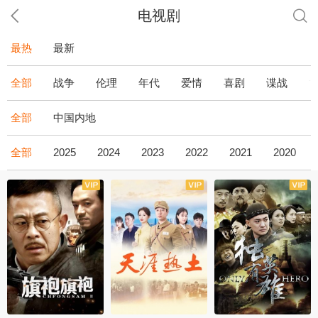
电视剧
最热
最新
全部
战争
伦理
年代
爱情
喜剧
谍战
全部
中国内地
全部
2025
2024
2023
2022
2021
2020
全43集
全36集
全34集