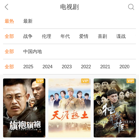
电视剧
最热
最新
全部
战争
伦理
年代
爱情
喜剧
谍战
全部
中国内地
全部
2025
2024
2023
2022
2021
2020
全43集
全36集
全34集