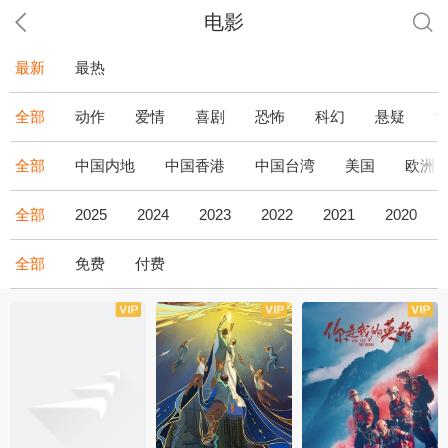
电影
最新
最热
全部
动作
爱情
喜剧
恐怖
科幻
悬疑
全部
中国内地
中国香港
中国台湾
美国
欧洲
全部
2025
2024
2023
2022
2021
2020
全部
免费
付费