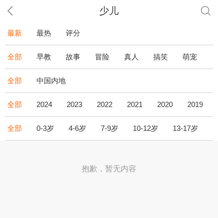
少儿
最新
最热
评分
全部
早教
故事
冒险
真人
搞笑
萌宠
全部
中国内地
全部
2024
2023
2022
2021
2020
2019
全部
0-3岁
4-6岁
7-9岁
10-12岁
13-17岁
1
抱歉，暂无内容