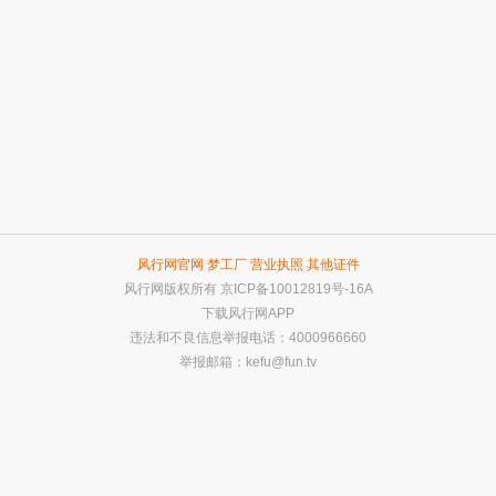
风行网官网
梦工厂
营业执照
其他证件
风行网版权所有
京ICP备10012819号-16A
下载风行网APP
违法和不良信息举报电话：4000966660
举报邮箱：
kefu@fun.tv