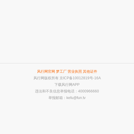
风行网官网
梦工厂
营业执照
其他证件
风行网版权所有
京ICP备10012819号-16A
下载风行网APP
违法和不良信息举报电话：4000966660
举报邮箱：
kefu@fun.tv