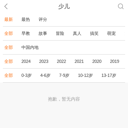
少儿
最新
最热
评分
全部
早教
故事
冒险
真人
搞笑
萌宠
全部
中国内地
全部
2024
2023
2022
2021
2020
2019
全部
0-3岁
4-6岁
7-9岁
10-12岁
13-17岁
1
抱歉，暂无内容