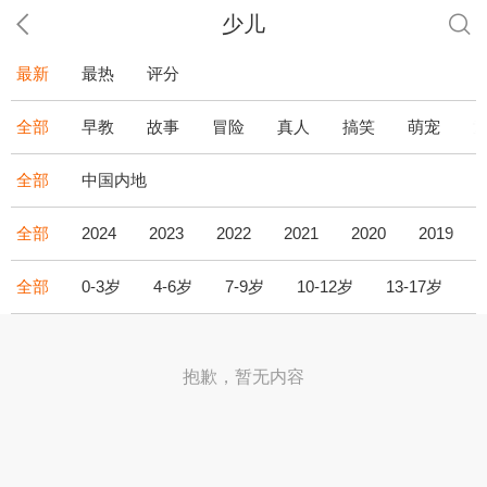
少儿
最新
最热
评分
全部
早教
故事
冒险
真人
搞笑
萌宠
全部
中国内地
全部
2024
2023
2022
2021
2020
2019
全部
0-3岁
4-6岁
7-9岁
10-12岁
13-17岁
1
抱歉，暂无内容