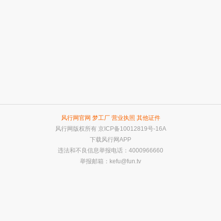
风行网官网
梦工厂
营业执照
其他证件
风行网版权所有
京ICP备10012819号-16A
下载风行网APP
违法和不良信息举报电话：4000966660
举报邮箱：
kefu@fun.tv