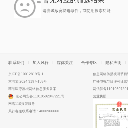
请尝试放宽筛选条件，或使用搜索功能
联系我们
加入风行
媒体关注
合作专区
隐私声明
京ICP备10012819号-1
信息网络传播视听节目许
京网文[2024]3197-158号
广播电视节目许可证京字
药品医疗器械网络信息服务备案
网信算备11010507891
京公网安备11010502047221号
营业执照
网络110报警服务
风行客服联系电话：4000966660