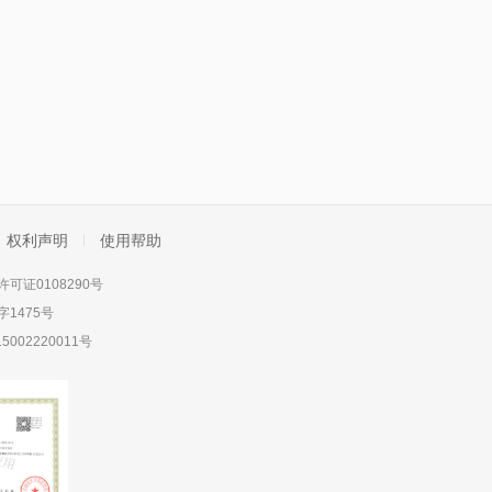
权利声明
使用帮助
可证0108290号
1475号
5002220011号