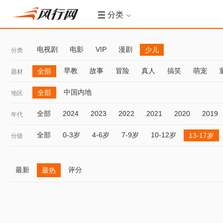
分类
电视剧
电影
VIP
漫剧
少儿
分类
早教
故事
冒险
真人
搞笑
萌宠
全部
题材
中国内地
全部
地区
全部
2024
2023
2022
2021
2020
2019
年代
全部
0-3岁
4-6岁
7-9岁
10-12岁
13-17岁
分级
最新
评分
最热