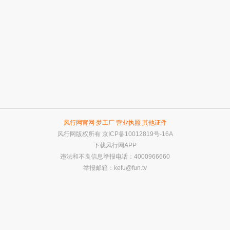
风行网官网
梦工厂
营业执照
其他证件
风行网版权所有
京ICP备10012819号-16A
下载风行网APP
违法和不良信息举报电话：4000966660
举报邮箱：
kefu@fun.tv