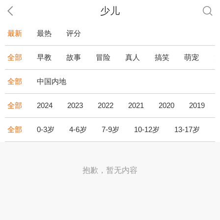
少儿
最新
最热
评分
全部
早教
故事
冒险
真人
搞笑
萌宠
全部
中国内地
全部
2024
2023
2022
2021
2020
2019
全部
0-3岁
4-6岁
7-9岁
10-12岁
13-17岁
1
抱歉，暂无内容